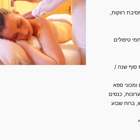
סיבת רווקות,
מי טיפולים
 סוף שנה /
ומכוני ספא
ערוכות, כנסים
וש, ברוח שבוע