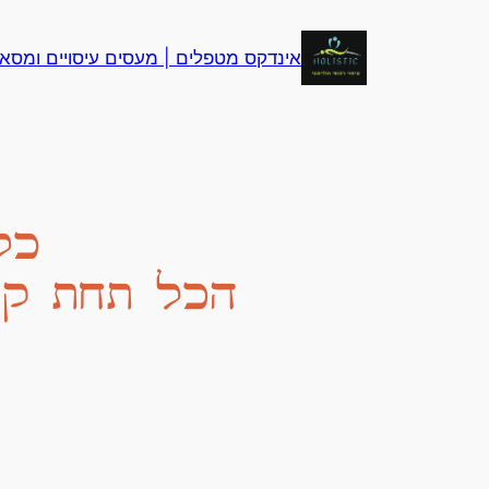
לדלג
לתוכן
אינדקס מטפלים | מעסים עיסויים ומסאז
כל
הכל תחת קו