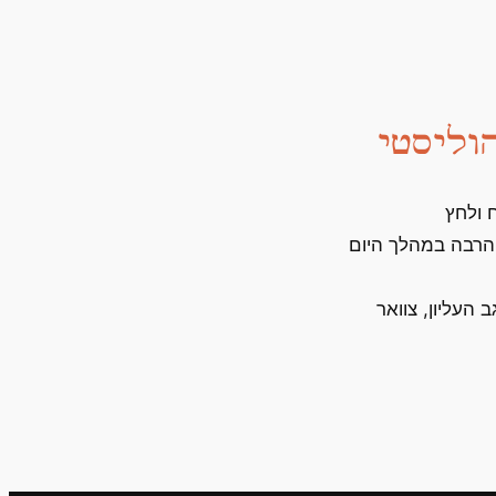
וליסטי
 ולחץ
הרבה במהלך היום
 העליון, צוואר