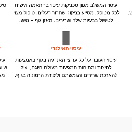
עיסוי המשלב מגוון טכניקות עיסוי בהתאמה אישית
טיפ
.
לכל מטופל. מסייע בניקוז ושחרור רעלים. טיפול מצוין
לטיפול בבעיות שלד ושרירים. מאזן גוף – נפש.
עיסוי תאילנדי
ע
עיסוי העובד על כל ערוצי האנרגיה בגוף באמצעות
עיס
לחיצות ומתיחות המגיעות מעולם היוגה, יעיל
שיו
להארכת שרירים והגמשתם וליצירת הרמוניה בגוף.
מצו