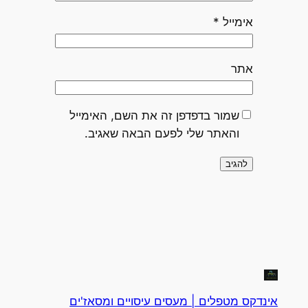
אימייל
*
אתר
שמור בדפדפן זה את השם, האימייל
והאתר שלי לפעם הבאה שאגיב.
אינדקס מטפלים | מעסים עיסויים ומסאז'ים